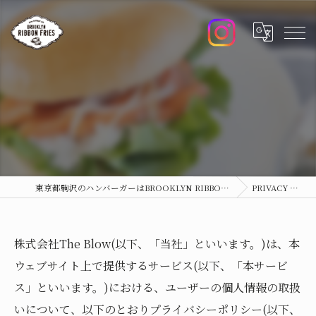
東京都駒沢のハンバーガーはBROOKLYN RIBBON FRIES KOMAZAWA
PRIVACY POLICY
株式会社The Blow(以下、「当社」といいます。)は、本
ウェブサイト上で提供するサービス(以下、「本サービ
ス」といいます。)における、ユーザーの個人情報の取扱
いについて、以下のとおりプライバシーポリシー(以下、